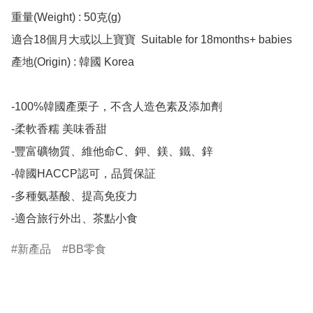
重量(Weight) : 50克(g)  

適合18個月大或以上寶寶  Suitable for 18months+ babies

產地(Origin) : 韓國 Korea

-100%韓國產栗子，不含人造色素及添加劑

-柔軟香糯 美味香甜

-豐富礦物質、維他命C、鉀、鎂、鐵、鋅

-韓國HACCP認可，品質保証

-多種氨基酸、提高免疫力

-適合旅行外出、茶點小食
新產品
BB零食