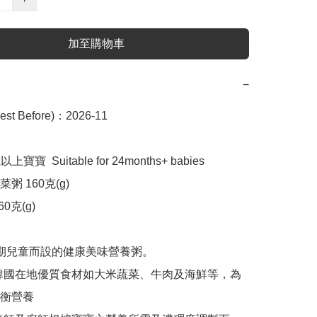
加至購物車
−
t Before)：2026-11

寶寶  Suitable for 24months+ babies

 160克(g) 

克(g) 

長期兒童而設的健康美味營養粥。

韓國在地優質食材如大米蔬菜、牛肉及海鮮等，為
衡營養
