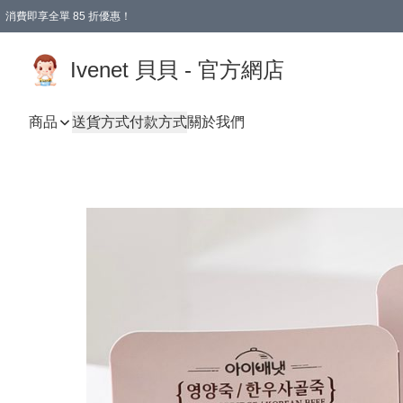
消費即享全單 85 折優惠！
Ivenet 貝貝 - 官方網店
商品
送貨方式
付款方式
關於我們